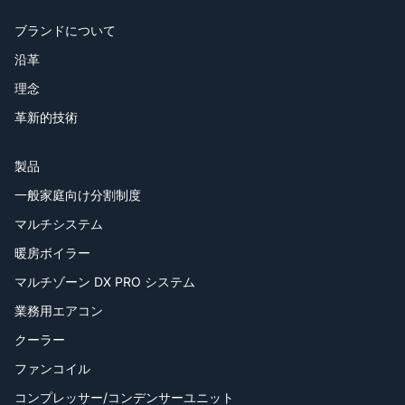
ブランドについて
沿革
理念
革新的技術
製品
一般家庭向け分割制度
マルチシステム
暖房ボイラー
マルチゾーン DX PRO システム
業務用エアコン
クーラー
ファンコイル
コンプレッサー/コンデンサーユニット