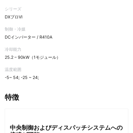
シリーズ
DXプロVI
制御・冷媒
DCインバーター / R410A
冷却能力
25.2 – 90kW（1モジュール）
温度範囲
-5~ 54; -25 ~ 24;
特徴
中央制御およびディスパッチシステムへの