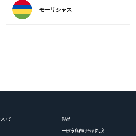
モーリシャス
ついて
製品
一般家庭向け分割制度