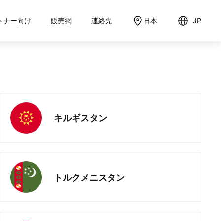
トナー向け
販売網
連絡先
日本
JP
English
日本語
キルギスタン
トルクメニスタン