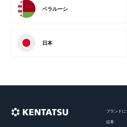
ベラルーシ
日本
ブランドに
沿革