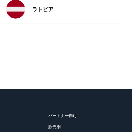
ラトビア
パートナー向け
販売網