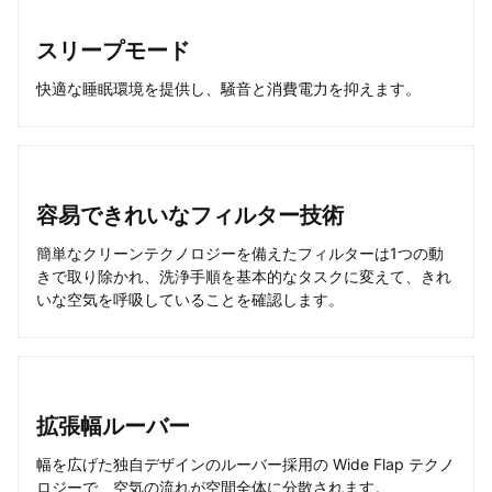
スリープモード
快適な睡眠環境を提供し、騒音と消費電力を抑えます。
容易できれいなフィルター技術
簡単なクリーンテクノロジーを備えたフィルターは1つの動
きで取り除かれ、洗浄手順を基本的なタスクに変えて、きれ
いな空気を呼吸していることを確認します。
拡張幅ルーバー
幅を広げた独自デザインのルーバー採用の Wide Flap テクノ
ロジーで、空気の流れが空間全体に分散されます。