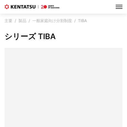
主要
製品
一般家庭向け分割制度
TIBA
シリーズ TIBA