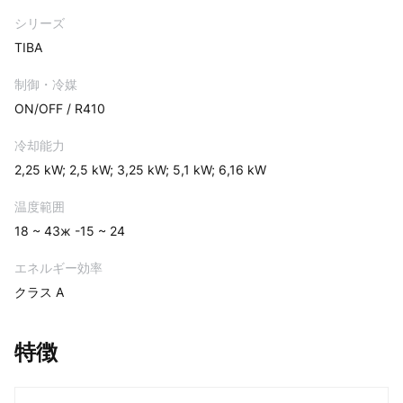
シリーズ
TIBA
制御・冷媒
ON/OFF / R410
冷却能力
2,25 kW; 2,5 kW; 3,25 kW; 5,1 kW; 6,16 kW
温度範囲
18 ~ 43ж -15 ~ 24
エネルギー効率
クラス A
特徴