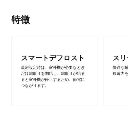
特徴
スマートデフロスト
スリ
暖房設定時は、室外機が必要なとき
快適な
だけ霜取りを開始し、霜取りが始ま
費電力
ると室外機が停止するため、節電に
つながります。