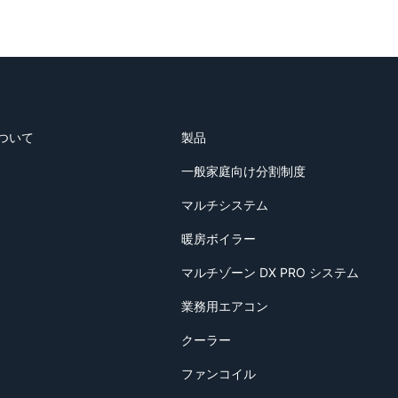
ついて
製品
一般家庭向け分割制度
マルチシステム
暖房ボイラー
マルチゾーン DX PRO システム
業務用エアコン
クーラー
ファンコイル