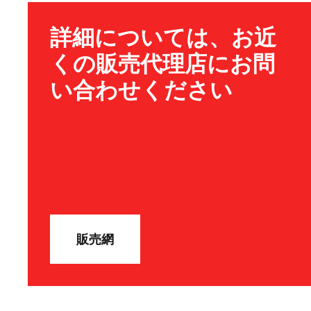
詳細については、お近
くの販売代理店にお問
い合わせください
販売網