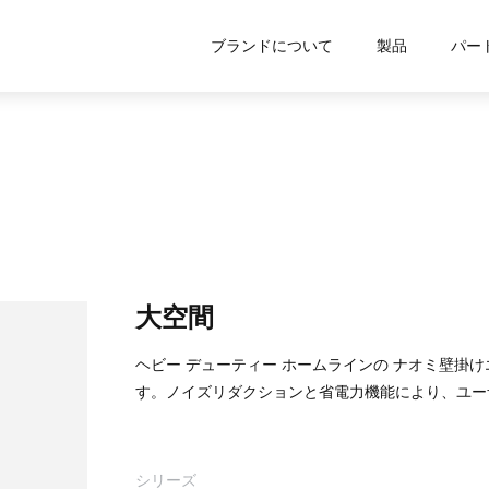
ブランドについて
製品
パー
大空間
ヘビー デューティー ホームラインの ナオミ壁掛け
す。ノイズリダクションと省電力機能により、ユー
シリーズ