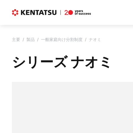
主要
製品
一般家庭向け分割制度
ナオミ
シリーズ ナオミ