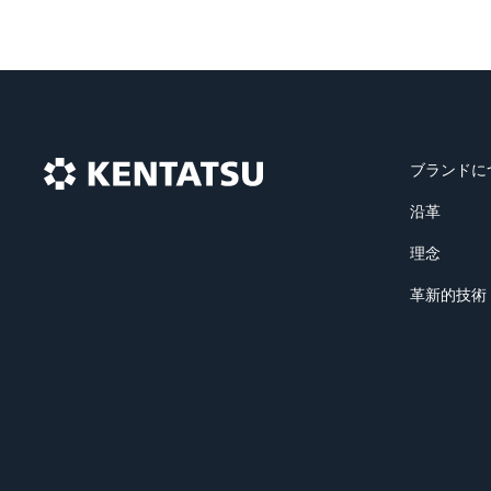
ブランドに
沿革
理念
革新的技術