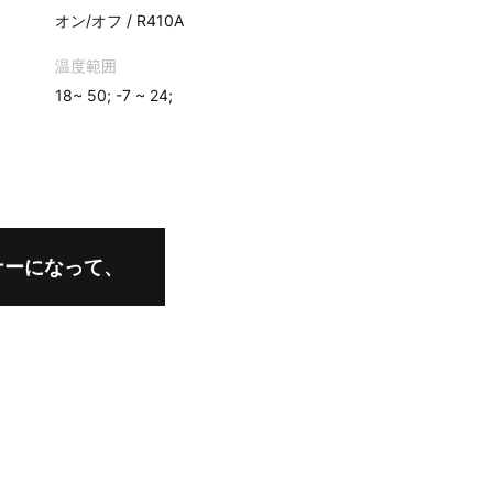
オン/オフ / R410A
温度範囲
18~ 50; -7 ~ 24;
ナーになって、