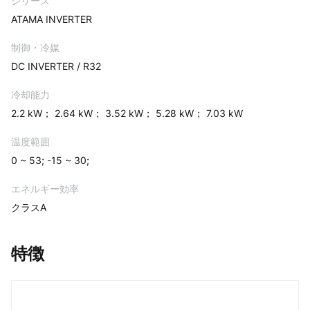
シリーズ
ATAMA INVERTER
制御・冷媒
DC INVERTER / R32
冷却能力
2.2 kW； 2.64 kW； 3.52 kW； 5.28 kW； 7.03 kW
温度範囲
0 ~ 53; -15 ~ 30;
エネルギー効率
クラスA
特徴