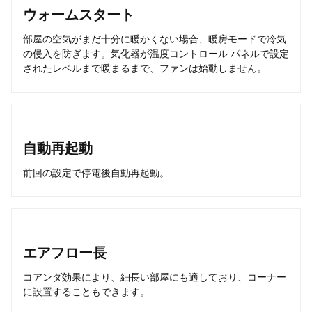
ウォームスタート
部屋の空気がまだ十分に暖かくない場合、暖房モードで冷気
の侵入を防ぎます。気化器が温度コントロール パネルで設定
されたレベルまで暖まるまで、ファンは始動しません。
自動再起動
前回の設定で停電後自動再起動。
エアフロー長
コアンダ効果により、細長い部屋にも適しており、コーナー
に設置することもできます。