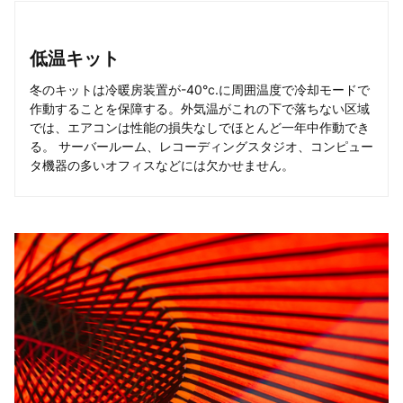
低温キット
冬のキットは冷暖房装置が-40°c.に周囲温度で冷却モードで
作動することを保障する。外気温がこれの下で落ちない区域
では、エアコンは性能の損失なしでほとんど一年中作動でき
る。 サーバールーム、レコーディングスタジオ、コンピュー
タ機器の多いオフィスなどには欠かせません。