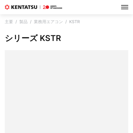
主要
製品
業務用エアコン
KSTR
シリーズ KSTR