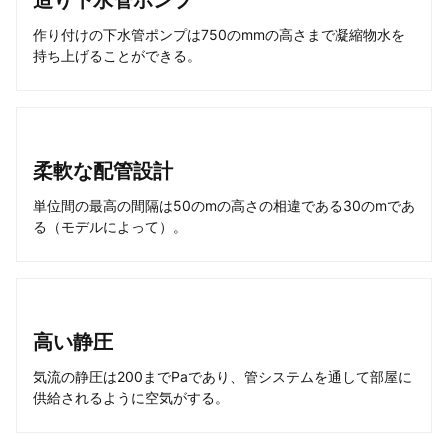
造り下水管ポンプ
作り付けの下水管ポンプは750のmmの高さまで凝縮物水を
持ち上げることができる。
柔軟な配管設計
単位間の最高の間隔は50のmの高さの相違である30のmであ
る（モデルによって）。
高い静圧
気流の静圧は200までPaであり、管システムを通して部屋に
供給されるように空気がする。