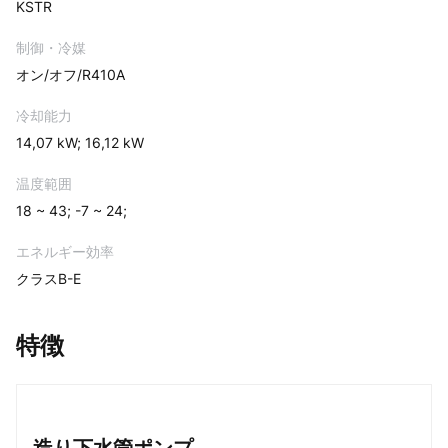
KSTR
制御・冷媒
オン/オフ/R410A
冷却能力
14,07 kW; 16,12 kW
温度範囲
18 ~ 43; -7 ~ 24;
エネルギー効率
クラスB-E
特徴