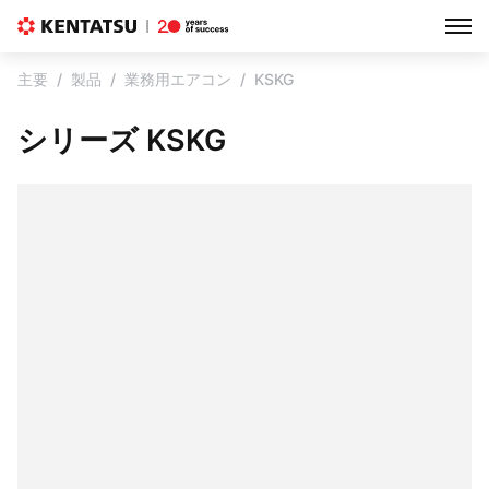
主要
製品
業務用エアコン
KSKG
シリーズ KSKG