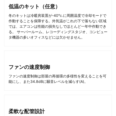
低温のキット（任意）
冬のキットは冷暖房装置が-40°c.に周囲温度で冷却モードで
作動することを保障する。外気温がこれの下で落ちない区域
では、エアコンは性能の損失なしでほとんど一年中作動でき
る。 サーバールーム、レコーディングスタジオ、コンピュー
タ機器の多いオフィスなどには欠かせません。
ファンの速度制御
ファンの速度制御は部屋の再循環の多様性を変えることを可
能にし、また34.8dBに騒音レベルを減らす(A)。
柔軟な配管設計