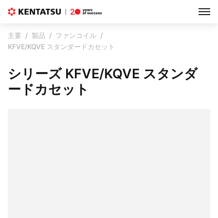
主要
製品
ファンコイル
KFVE/KQVE スタンダードカセット
シリーズ KFVE/KQVE スタンダ
ードカセット