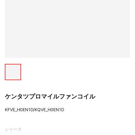
ケンタツプロマイルファンコイル
KFVE_H0EN1D/KQVE_H0EN1D
シリーズ