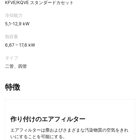
KFVE/KQVE スタンダードカセット
冷却能力
5,1-12,9 kW
熱容量
6,67 – 17,6 kW
タイプ
二管、四管
特徴
作り付けのエアフィルター
エアフィルターは塵およびさまざまな汚染物質の空気をきれ
いにすることを可能にする。