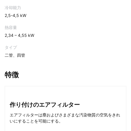
冷却能力
2,5-4,5 kW
熱容量
2,34 – 4,55 kW
タイプ
二管、四管
特徴
作り付けのエアフィルター
エアフィルターは塵およびさまざまな汚染物質の空気をきれ
いにすることを可能にする。