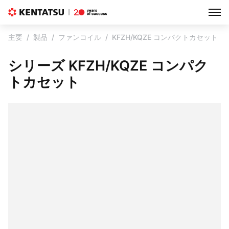
主要
製品
ファンコイル
KFZH/KQZE コンパクトカセット
シリーズ KFZH/KQZE コンパク
トカセット