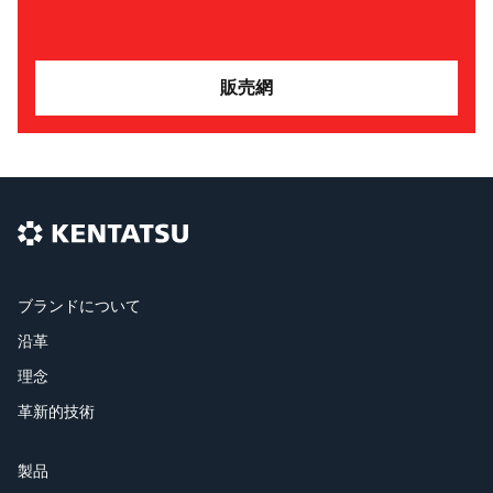
販売網
ブランドについて
沿革
理念
革新的技術
製品