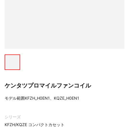
ケンタツプロマイルファンコイル
モデル範囲KFZH_H0EN1、KQZE_H0EN1
シリーズ
KFZH/KQZE コンパクトカセット