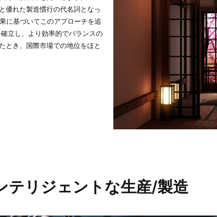
い品質と優れた製造慣行の代名詞となっ
成果に基づいてこのアプローチを追
地位を確立し、より効率的でバランスの
たとき、国際市場での地位をほと
ンテリジェントな生産/製造