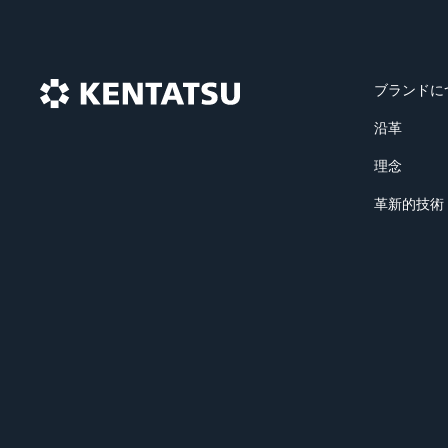
ブランドに
沿革
理念
革新的技術