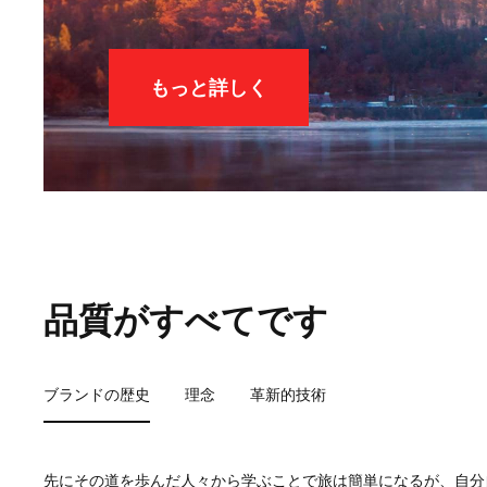
もっと詳しく
品質がすべてです
ブランドの歴史
理念
革新的技術
先にその道を歩んだ人々から学ぶことで旅は簡単になるが、自分