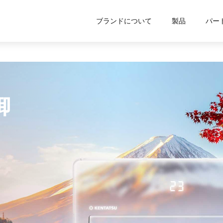
ブランドについて
製品
パー
御